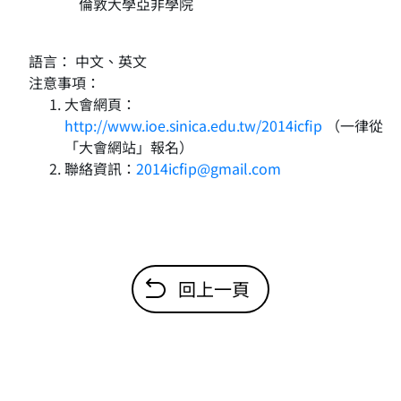
倫敦大學亞非學院
語言： 中文、英文
注意事項：
大會網頁：
http://www.ioe.sinica.edu.tw/2014icfip
（一律從
「大會網站」報名）
聯絡資訊：
2014icfip@gmail.com
回上一頁