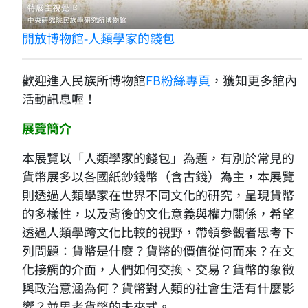
開放博物館-人類學家的錢包
歡迎進入民族所博物館
FB粉絲專頁
，獲知更多館內
活動訊息喔！
展覽簡介
本展覽以「人類學家的錢包」為題，有別於常見的
貨幣展多以各國紙鈔錢幣（含古錢）為主，本展覽
則透過人類學家在世界不同文化的研究，呈現貨幣
的多樣性，以及背後的文化意義與權力關係，希望
透過人類學跨文化比較的視野，帶領參觀者思考下
列問題：貨幣是什麼？貨幣的價值從何而來？在文
化接觸的介面，人們如何交換、交易？貨幣的象徵
與政治意涵為何？貨幣對人類的社會生活有什麼影
響？並思考貨幣的未來式。