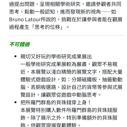
過提出問題、呈現相關學術研究，邀請參觀者共同
思考，鬆動一般認知，進而發現新的視角──如
Bruno Latour所說的，挑戰在於讓參與者能在觀展
過程產生「思考的位移」。
不可錯過
親切又好玩的學術研究成果展出
一般學術研究成果展較為嚴肅，觀眾不易親
近，本展覽以淺白精簡的展覽文字，搭配大量
體驗式遊戲設計，如：分類磁鐵板、抽籤動動
腦、丟銅板選路、設計自己的貨幣等參與式展
覽設計，讓觀眾從遊戲中動腦思考。
把所羅門群島的貝珠錢穿上身！
本展覽特別購入數件所羅門群島的貝珠錢服
飾，除了展示之外，特別準備額外的貝珠服
飾，供觀眾現場穿戴體驗。