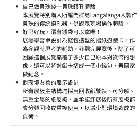
自己做貝珠錢─貝珠鑽孔體驗
本展覽特別購入所羅門群島Langalanga人製作
貝珠的傳統鑽孔器，供觀眾現場操作體驗。
好思好玩，還有錢袋可以拿喔！
展場學習單設計為錢包造型的摺紙遊戲卡，作
為參觀時思考的輔助，參觀完展覽後，除了可
回顧這個展覽巔覆了多少自己原本對貨幣的想
像，還可以將遊戲卡摺成一個小錢包，帶回家
做紀念。
對環境友善的展示設計
所有展板主結構均採用回收紙漿製、可分解、
無重金屬的紙展板，並承諾卸展後所有展板都
會分類回收或重複使用，以減少對環境造成的
負荷。