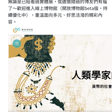
無論是已經看過實體展，或遺憾錯過的博友們有福
了～歡迎進入線上博物館（開放博物館beta版，持
續優化中），重溫面向多元、好思活潑的精彩內
容。