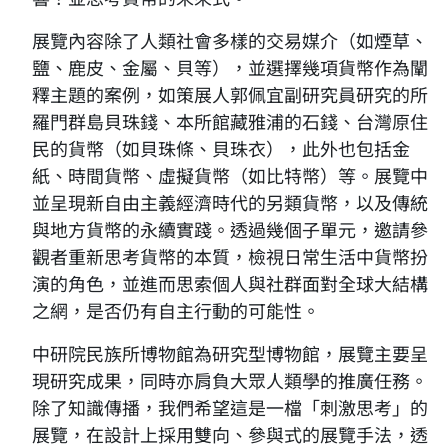
展覽內容除了人類社會多樣的交易媒介（如煙草、
鹽、鹿皮、金屬、貝等），並選擇幾項貨幣作為闡
釋主題的案例，如策展人郭佩宜副研究員研究的所
羅門群島貝珠錢、本所館藏雅浦的石錢、台灣原住
民的貨幣（如貝珠條、貝珠衣），此外也包括金
紙、時間貨幣、虛擬貨幣（如比特幣）等。展覽中
並呈現新自由主義經濟時代的另類貨幣，以及傳統
與地方貨幣的永續實踐。透過幾個子單元，邀請參
觀者重新思考貨幣的本質，檢視日常生活中貨幣扮
演的角色，並進而思索個人與社群面對全球大結構
之網，是否仍有自主行動的可能性。
中研院民族所博物館為研究型博物館，展覽主要呈
現研究成果，同時亦肩負大眾人類學的推廣任務。
除了知識傳播，我們希望這是一檔「刺激思考」的
展覽，在設計上採用雙向、參與式的展覽手法，透