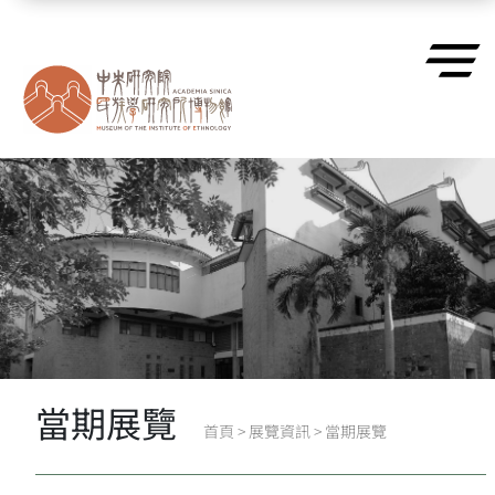
跳到主要內容區塊
當期展覽
首頁
>
展覽資訊
>
當期展覽