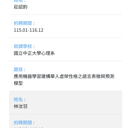
莊詔鈞
115.01-116.12
國立中正大學心理系
應用機器學習建構華人虛榮性格之語言表徵與預測
模型
林汝羽