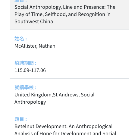
Social Anthropology, Line and Presence: The
Play of Time, Selfhood, and Recognition in
Southwest China
McAllister, Nathan
115.09-117.06
United Kingdom,St Andrews, Social
Anthropology
Betelnut Development: An Anthropological
Analysis of Hope for Development and Social