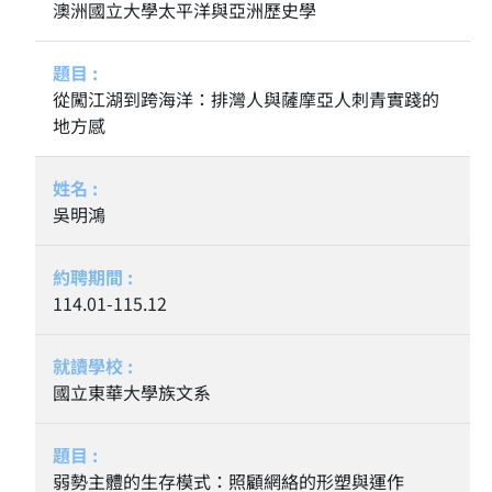
澳洲國立大學太平洋與亞洲歷史學
從闖江湖到跨海洋：排灣人與薩摩亞人刺青實踐的
地方感
吳明鴻
114.01-115.12
國立東華大學族文系
弱勢主體的生存模式：照顧網絡的形塑與運作