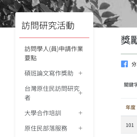
訪問研究活動
獎
訪問學人(員)申請作業
要點
分
碩班論文寫作獎助
關鍵
台灣原住民訪問研究
者
年度
大學合作培訓
101
原住民部落服務