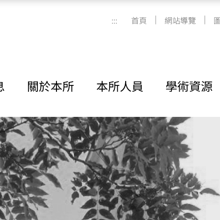
|
|
:::
首頁
網站導覽
息
關於本所
本所人員
學術資源