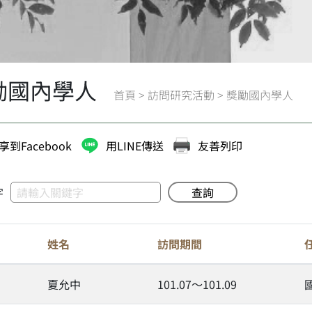
勵國內學人
首頁
>
訪問研究活動
>
獎勵國內學人
享到Facebook
用LINE傳送
友善列印
字
查詢
姓名
訪問期間
夏允中
101.07～101.09