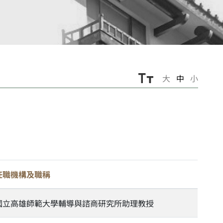
大
中
小
任職機構及職稱
國立高雄師範大學輔導與諮商研究所助理教授