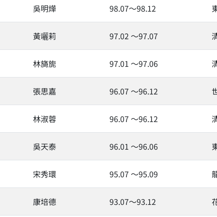
吳明燁
98.07～98.12
黃囇莉
97.02 ～97.07
林旖旎
97.01 ～97.06
張思嘉
96.07 ～96.12
林淑蓉
96.07 ～96.12
吳天泰
96.01 ～96.06
宋秀環
95.07 ～95.09
康培德
93.07～93.12