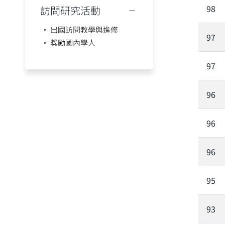
98
訪問研究活動
出國訪問教學與進修
97
獎勵國內學人
97
96
96
96
95
93