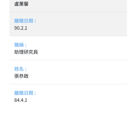
盧蕙馨
90.2.1
助理研究員
張恭啟
84.4.1