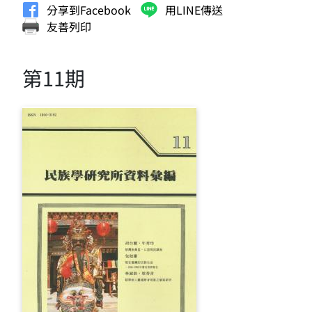
分享到Facebook
用LINE傳送
友善列印
第11期