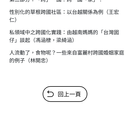
性別化的草根跨國社區：以台越關係為例（王宏
仁）
私領域中之跨國化實踐：由越南媽媽的「台灣囡
仔」談起（馮涵棣，梁綺涵）
人流動了，食物呢？一些來自富麗村跨國婚姻家庭
的例子（林開忠）
回上一頁