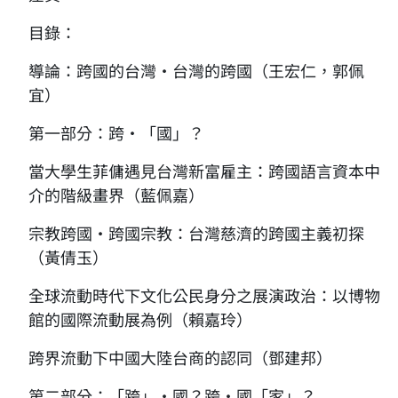
目錄：
導論：跨國的台灣‧台灣的跨國（王宏仁，郭佩
宜）
第一部分：跨‧「國」？
當大學生菲傭遇見台灣新富雇主：跨國語言資本中
介的階級畫界（藍佩嘉）
宗教跨國‧跨國宗教：台灣慈濟的跨國主義初探
（黃倩玉）
全球流動時代下文化公民身分之展演政治：以博物
館的國際流動展為例（賴嘉玲）
跨界流動下中國大陸台商的認同（鄧建邦）
第二部分：「跨」‧國？跨‧國「家」？