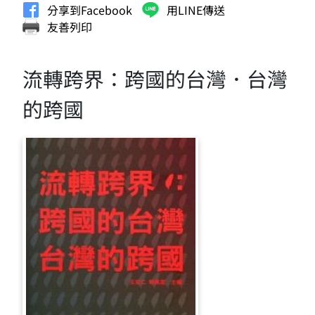
分享到Facebook
用LINE傳送
友善列印
流轉跨界：跨國的台灣．台灣
的跨國