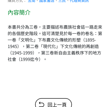
購買方式：
五南
、
國家書店
、
三民
、
代理商資訊
內容簡介
本書共分為三卷，主要描述布農族社會這一路走來
的各個歷史階段。這可清楚見於每一卷的卷名：第
一卷「文明化」下布農文化傳統的形塑（1895-
1945），第二卷「現代化」下文化傳統的再創造
（1945-1999），第三卷新自由主義秩序下的地方
社會（1999迄今）。
回上一頁