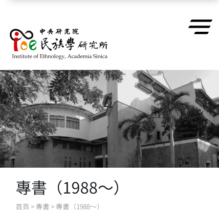
跳到主要內容區塊
專書（1988～）
首頁
>
專書
>
專書（1988～）