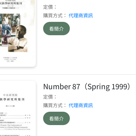
定價：
購買方式：
代理商資訊
看簡介
Number 87（Spring 1999）
定價：
購買方式：
代理商資訊
看簡介