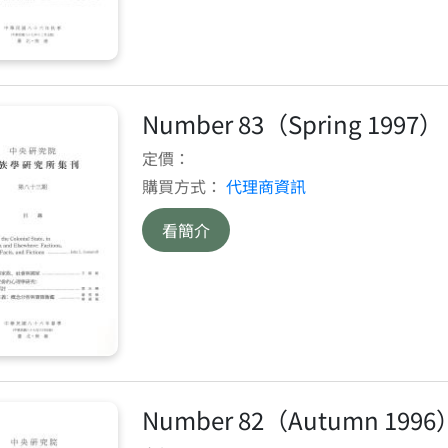
Number 83（Spring 1997）
定價：
購買方式：
代理商資訊
看簡介
Number 82（Autumn 1996