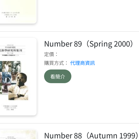
Number 89（Spring 2000）
定價：
購買方式：
代理商資訊
看簡介
Number 88（Autumn 1999