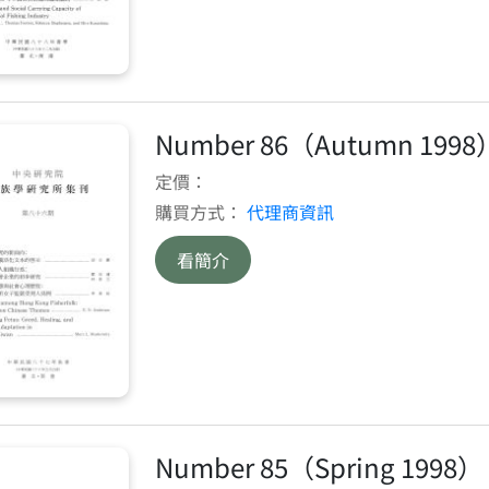
Number 86（Autumn 1998
定價：
購買方式：
代理商資訊
看簡介
Number 85（Spring 1998）