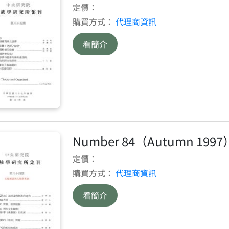
定價：
購買方式：
代理商資訊
看簡介
Number 84（Autumn 1997
定價：
購買方式：
代理商資訊
看簡介