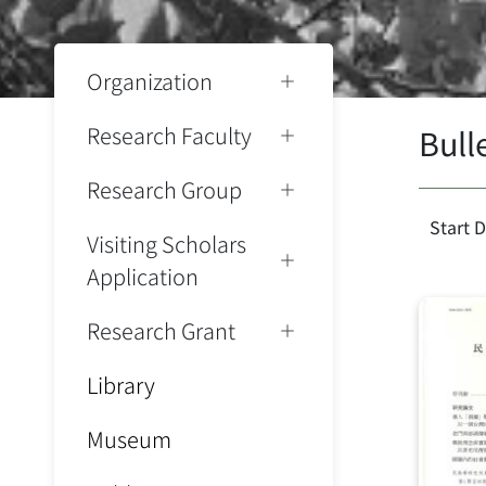
Organization
Research Faculty
Bul
Research Group
Start 
Visiting Scholars
Application
Research Grant
Library
Museum