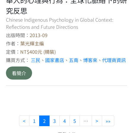
究反思
Chinese Indigenous Psychology in Global Context:
Reflections and Future Directions
出版時間：
2013-09
作者：
葉光輝主編
定價：
NT$400元 (精裝)
購買方式：
三民
、
國家書店
、
五南
、
博客來
、
代理商資訊
看簡介
<
1
2
3
4
5
…
>
»»