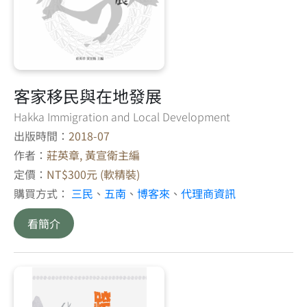
客家移民與在地發展
Hakka Immigration and Local Development
出版時間：
2018-07
作者：
莊英章, 黃宣衛主編
定價：
NT$300元 (軟精裝)
購買方式：
三民
、
五南
、
博客來
、
代理商資訊
看簡介