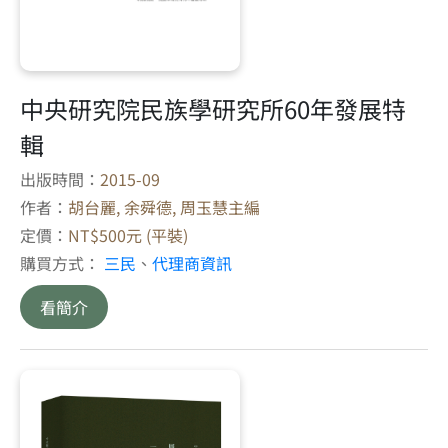
中央研究院民族學研究所60年發展特
輯
出版時間：
2015-09
作者：
胡台麗, 余舜德, 周玉慧主編
定價：
NT$500元 (平裝)
購買方式：
三民
、
代理商資訊
看簡介