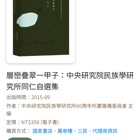
層巒疊翠一甲子：中央研究院民族學研
究所同仁自選集
出版時間：
2015-09
作者：
中央研究院民族學研究所60周年所慶籌備委員會 主
編
定價：
NT$350 (電子書)
購買方式：
國家書店
、
萬卷樓
、
三民
、
代理商資訊