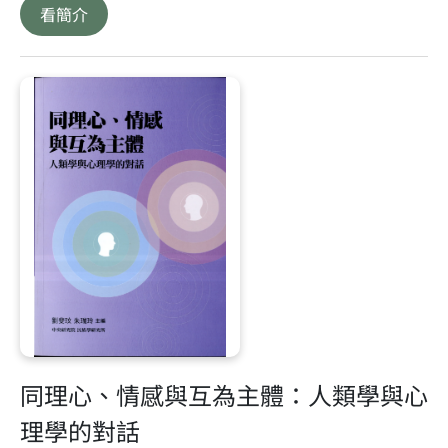
看簡介
同理心、情感與互為主體：人類學與心
理學的對話