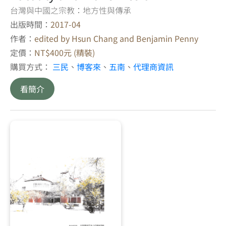
台灣與中國之宗教：地方性與傳承
出版時間：
2017-04
作者：
edited by Hsun Chang and Benjamin Penny
定價：
NT$400元 (精裝)
購買方式：
三民
、
博客來
、
五南
、
代理商資訊
看簡介