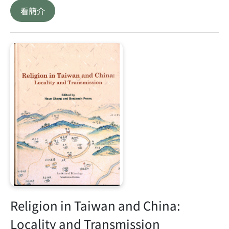
看簡介
Religion in Taiwan and China:
Locality and Transmission