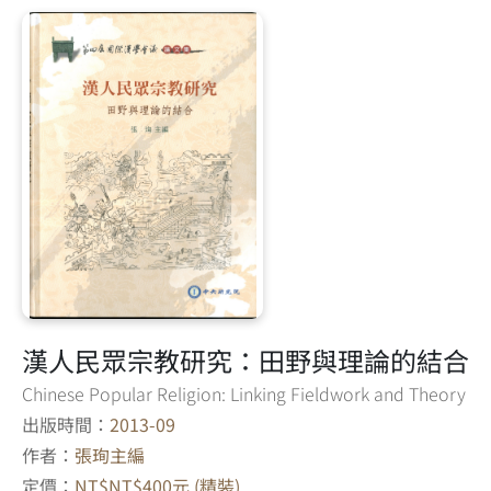
漢人民眾宗教研究：田野與理論的結合
Chinese Popular Religion: Linking Fieldwork and Theory
出版時間：
2013-09
作者：
張珣主編
定價：
NT$NT$400元 (精裝)