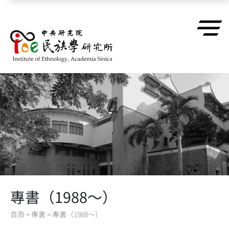
跳到主要內容區塊
專書（1988～）
首頁
>
專書
>
專書（1988～）