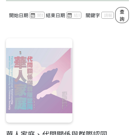
查
開始日期
結束日期
關鍵字
詢
華人家庭、代間關係與群際認同