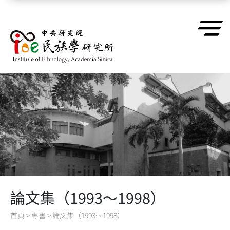
跳到主要內容區塊
論文集（1993～1998）
首頁
>
專書
>
論文集（1993～1998）