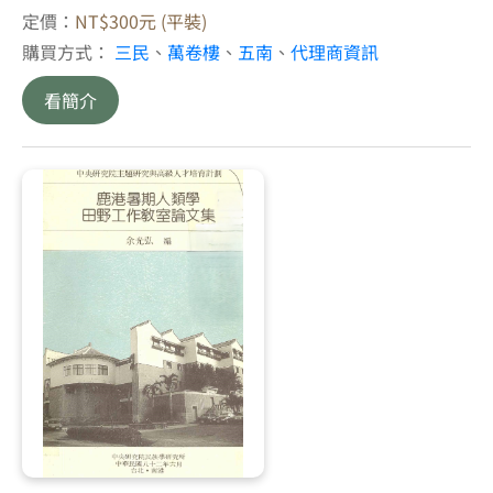
定價：
NT$300元 (平裝)
購買方式：
三民
、
萬卷樓
、
五南
、
代理商資訊
看簡介