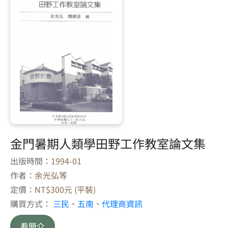
金門暑期人類學田野工作教室論文集
出版時間：
1994-01
作者：
余光弘等
定價：
NT$300元 (平裝)
購買方式：
三民
、
五南
、
代理商資訊
看簡介