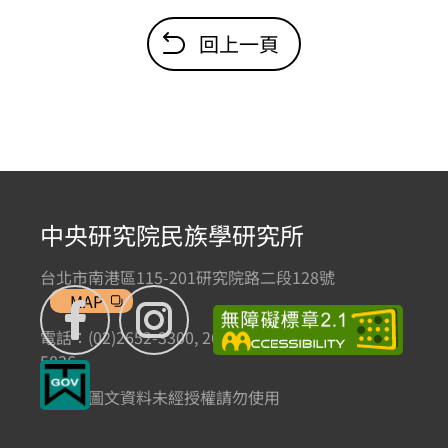
回上一頁
中央研究院民族學研究所
台北市南港區115-201研究院路二段128號
MAP
電話：(02)2652-3300, 2652-3301 傳真：(02)2785-
5836
本網站圖文資料未經授權請勿使用