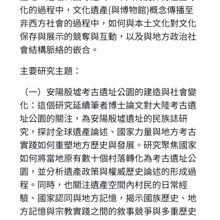
化的過程中，文化遺產(與博物館)概念傳播至
非西方社會的過程中，如何與本土文化對文化
保存與展示的競奪與互動，以及與地方政治社
會結構脈絡的嵌合。
主要研究主題：
（一）安陽殷墟考古遺址公園的建造與社會變
化：這個研究延續筆者博士論文對大陸考古遺
址公園的關注，為安陽殷墟遺址的民族誌研
究，探討全球遺產論述、國家力量與地方考古
實踐如何重塑地方歷史與發展。研究聚焦國家
如何將當地原有數十個村落轉化為考古遺址公
園，並分析遺產政策與權威歷史論述的形成過
程。同時，也關注遺產空間內村民的日常經
驗、國家認同與地方記憶，揭示國族歷史、地
方記憶與宗教實踐之間的敘事競爭與多重歷史