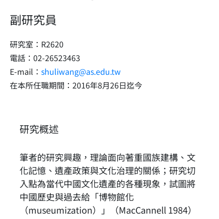
副研究員
研究室：R2620
電話：02-26523463
E-mail：
shuliwang@as.edu.tw
在本所任職期間：2016年8月26日迄今
研究概述
​筆者的研究興趣，理論面向著重國族建構、文
化記憶、遺產政策與文化治理的關係；研究切
入點為當代中國文化遺產的各種現象，試圖將
中國歷史與過去給「博物館化
（museumization）」（MacCannell 1984）