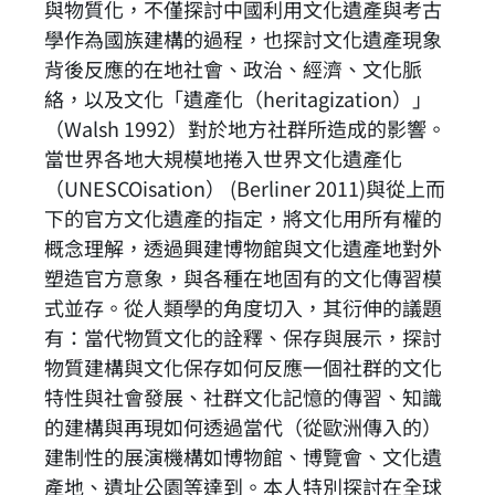
與物質化，不僅探討中國利用文化遺產與考古
學作為國族建構的過程，也探討文化遺產現象
背後反應的在地社會、政治、經濟、文化脈
絡，以及文化「遺產化（heritagization）」
（Walsh 1992）對於地方社群所造成的影響。
當世界各地大規模地捲入世界文化遺產化
（UNESCOisation） (Berliner 2011)與從上而
下的官方文化遺產的指定，將文化用所有權的
概念理解，透過興建博物館與文化遺產地對外
塑造官方意象，與各種在地固有的文化傳習模
式並存。從人類學的角度切入，其衍伸的議題
有：當代物質文化的詮釋、保存與展示，探討
物質建構與文化保存如何反應一個社群的文化
特性與社會發展、社群文化記憶的傳習、知識
的建構與再現如何透過當代（從歐洲傳入的）
建制性的展演機構如博物館、博覽會、文化遺
產地、遺址公園等達到。本人特別探討在全球