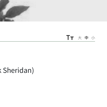
大
中
小
Sheridan)