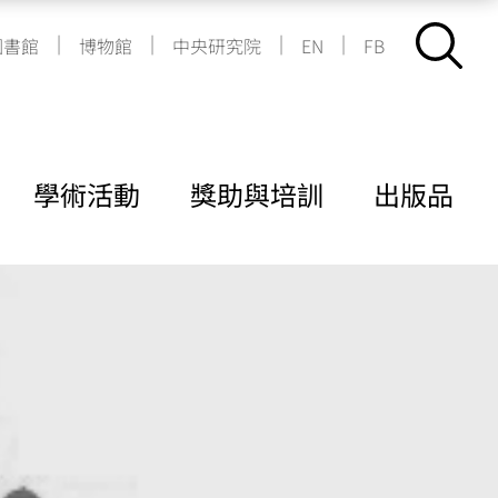
|
|
|
|
圖書館
博物館
中央研究院
EN
FB
學術活動
獎助與培訓
出版品