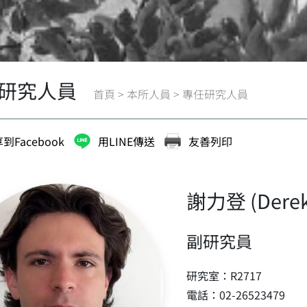
研究人員
首頁
>
本所人員
>
專任研究人員
到Facebook
用LINE傳送
友善列印
謝力登 (Derek 
副研究員
研究室：R2717
電話：02-26523479