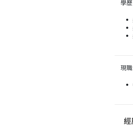
學歷
現職
經