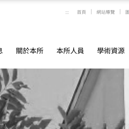
|
|
:::
首頁
網站導覽
息
關於本所
本所人員
學術資源