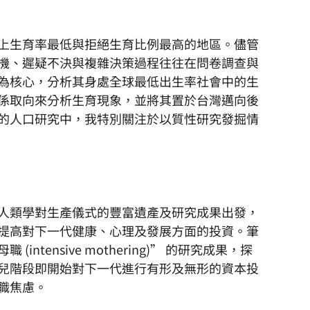
上生育率最低與拒絕生育比例最高的地區。儘管
機、遲疑不決與複雜決策過程往往在問卷調查與
為核心，分析其身處全球最低出生率社會中的生
係取向來分析生育現象，並將其置於台灣邁向後
的人口研究中，我特別關注於以質性研究發掘情
人類學對生產儀式的豐富遺產及研究成果出發，
提高對下一代健康、心理及發展方面的投資。筆
ensive mothering)” 的研究成果，探
兒階段即開始對下一代進行有形及無形的資本投
職焦慮。