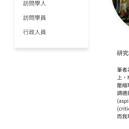
訪問學人
訪問學員
行政人員
研究
筆者
上，
壓縮
調適
(a
(cr
而我