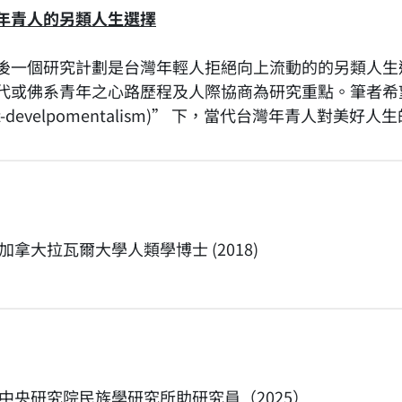
年青人的另類人生選擇
後一個研究計劃是台灣年輕人拒絕向上流動的的另類人生
代或佛系青年之心路歷程及人際協商為研究重點。筆者希
st-develpomentalism)” 下，當代台灣年青人對美好
加拿大拉瓦爾大學人類學博士 (2018)
中央研究院民族學研究所助研究員（2025）