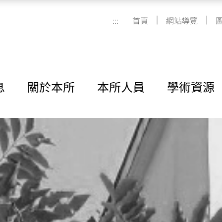
|
|
:::
首頁
網站導覽
息
關於本所
本所人員
學術資源