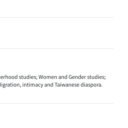
herhood studies; Women and Gender studies;
Migration, intimacy and Taiwanese diaspora.