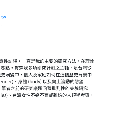
.tw
.
質性訪談，一直是我的主要的研究方法。在理論
論上的出發點。貫穿我多項研究計劃之主軸，是台灣從
現代性的歷史演變中，個人及家庭如何在這個歷史背景中
er)、身體 (body) 以及向上流動的慾望
與連結。筆者之前的研究議題涵蓋批判性的美貌研究
l fat studies)、台灣女性不婚不育或離婚的人類學考察，