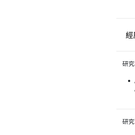
經
研究
研究